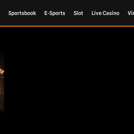
Sportsbook
E-Sports
Slot
Live Casino
Vi