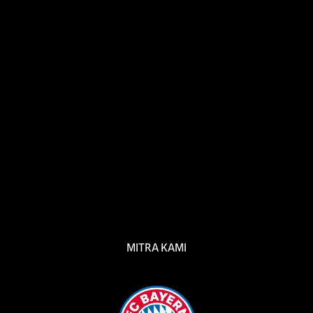
MITRA KAMI