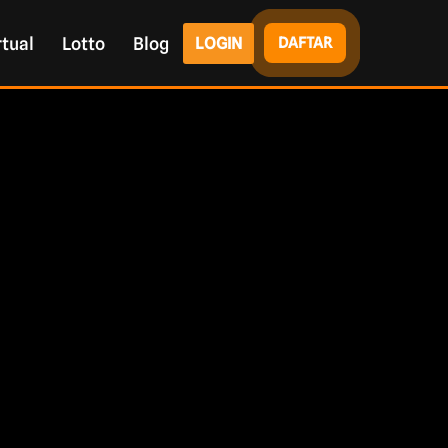
rtual
Lotto
Blog
LOGIN
DAFTAR