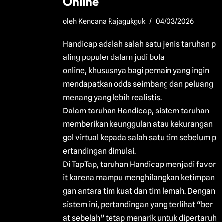
Online
oleh
Kencana Rajagukguk
04/03/2026
Handicap adalah salah satu jenis taruhan p
aling populer dalam judi bola
online, khususnya bagi pemain yang ingin
mendapatkan odds seimbang dan peluang
menang yang lebih realistis.
Dalam taruhan Handicap, sistem taruhan
memberikan keunggulan atau kekurangan
gol virtual kepada salah satu tim sebelum p
ertandingan dimulai.
Di TapTap, taruhan Handicap menjadi favor
it karena mampu menghilangkan ketimpan
gan antara tim kuat dan tim lemah. Dengan
sistem ini, pertandingan yang terlihat “ber
at sebelah” tetap menarik untuk dipertaruh