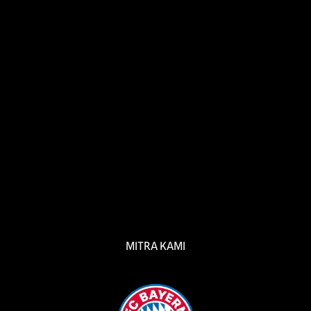
MITRA KAMI