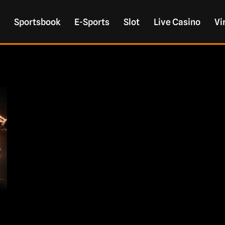
Sportsbook
E-Sports
Slot
Live Casino
Vi